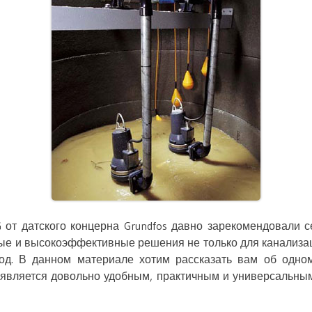
 от датского концерна Grundfos давно зарекомендовали с
ые и высокоэффективные решения не только для канализац
од. В данном материале хотим рассказать вам об одно
 является довольно удобным, практичным и универсальны