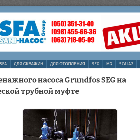
SFA
ДЛЯ СКВАЖИН
ДЛЯ ОТОПЛЕНИЯ
SEG
MQ
SCALA2
нажного насоса Grundfos SEG на
ской трубной муфте