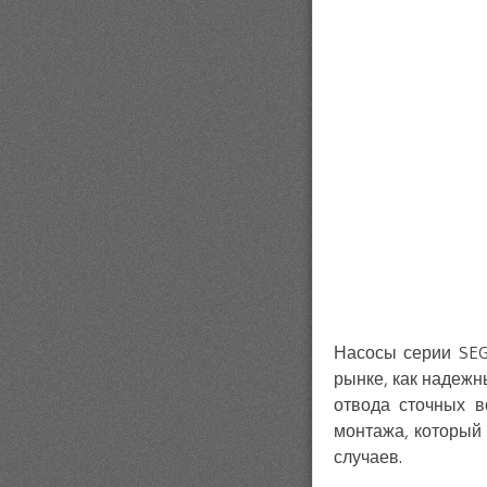
Насосы серии SEG
рынке, как надежн
отвода сточных в
монтажа, который
случаев.