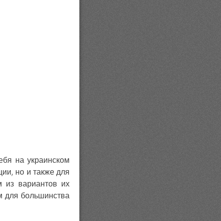
ебя на украинском
ии, но и также для
м из вариантов их
м для большинства