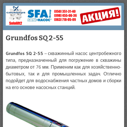
Купить
НАСОСЫ
Сололифт
SOLOLIFT
В
Grundfos SQ 2-55
КИЕВЕ
Grundfos SQ 2-55
– скважинный насос центробежного
типа, предназначенный для погружение в скважины
диаметром от 76 мм. Применим как для хозяйственно-
бытовых, так и для промышленных задач. Отлично
подойдет для водоснабжения частных домов и сборки
на его основе насосных станций.