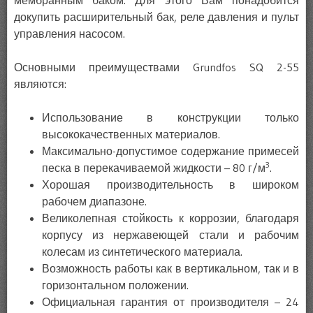
мембранным баком. Для этого Вам понадобится
докупить расширительный бак, реле давления и пульт
управления насосом.
Основными преимуществами Grundfos SQ 2-55
являются:
Использование в конструкции только
высококачественных материалов.
Максимально-допустимое содержание примесей
3
песка в перекачиваемой жидкости – 80 г/м
.
Хорошая производительность в широком
рабочем диапазоне.
Великолепная стойкость к коррозии, благодаря
корпусу из нержавеющей стали и рабочим
колесам из синтетического материала.
Возможность работы как в вертикальном, так и в
горизонтальном положении.
Официальная гарантия от производителя – 24