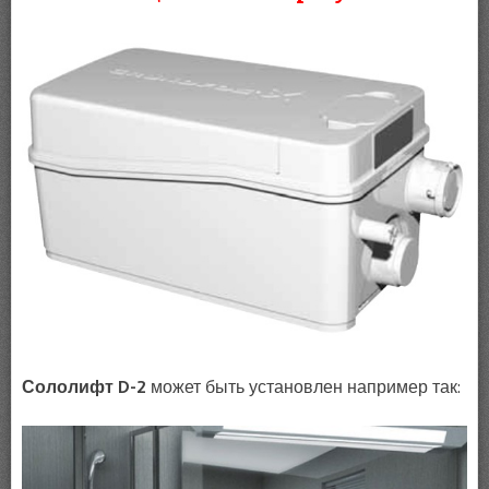
Сололифт
D-2
может быть установлен например так: