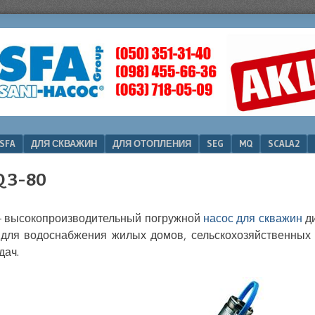
SFA
ДЛЯ СКВАЖИН
ДЛЯ ОТОПЛЕНИЯ
SEG
MQ
SCALA2
Q 3-80
 высокопроизводительный погружной
насос для скважин
ди
для водоснабжения жилых домов, сельскохозяйственных о
дач.