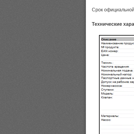
Срок официальной 
Технические хара