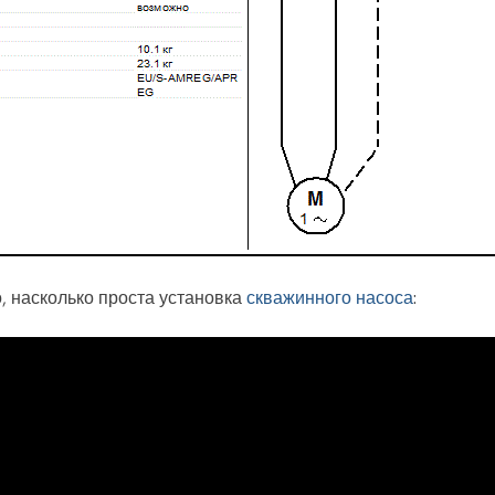
, насколько проста установка
скважинного насоса
: